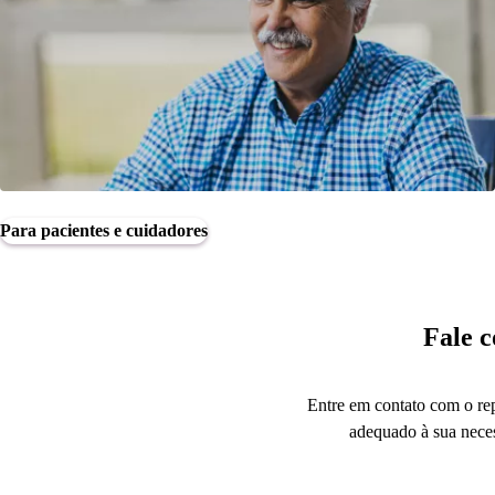
Para pacientes e cuidadores
Fale c
Entre em contato com o rep
adequado à sua neces