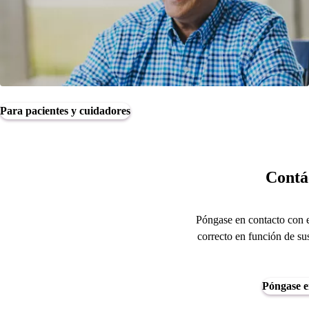
Para pacientes y cuidadores
Contá
Póngase en contacto con e
correcto en función de su
Póngase e