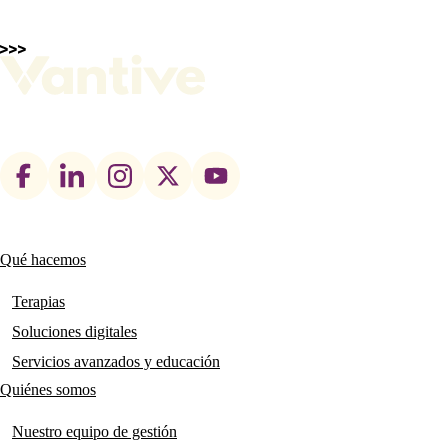
Footer
social
links
Qué hacemos
Main
navigation
Terapias
Soluciones digitales
Servicios avanzados y educación
Quiénes somos
Nuestro equipo de gestión