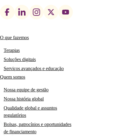
Footer
social
links
O que fazemos
Main
navigation
Terapias
Soluções digitais
Serviços avançados e educação
Quem somos
Nossa equipe de gestão
Nossa história global
Qualidade global e assuntos
regulatórios
Bolsas, patrocínios e oportunidades
de financiamento