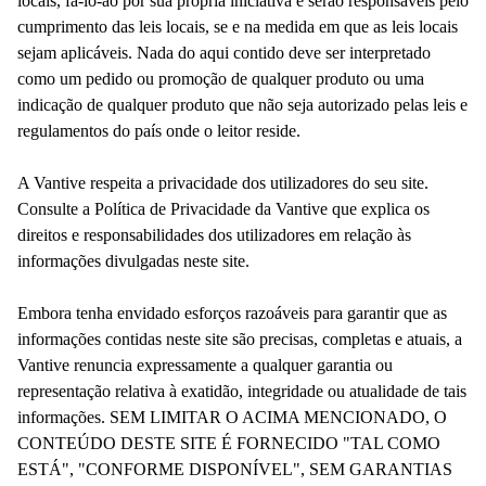
locais, fá-lo-ão por sua própria iniciativa e serão responsáveis pelo
cumprimento das leis locais, se e na medida em que as leis locais
sejam aplicáveis. Nada do aqui contido deve ser interpretado
como um pedido ou promoção de qualquer produto ou uma
indicação de qualquer produto que não seja autorizado pelas leis e
regulamentos do país onde o leitor reside.
A Vantive respeita a privacidade dos utilizadores do seu site.
Consulte a Política de Privacidade da Vantive que explica os
direitos e responsabilidades dos utilizadores em relação às
informações divulgadas neste site.
Embora tenha envidado esforços razoáveis para garantir que as
informações contidas neste site são precisas, completas e atuais, a
Vantive renuncia expressamente a qualquer garantia ou
representação relativa à exatidão, integridade ou atualidade de tais
informações. SEM LIMITAR O ACIMA MENCIONADO, O
CONTEÚDO DESTE SITE É FORNECIDO "TAL COMO
ESTÁ", "CONFORME DISPONÍVEL", SEM GARANTIAS