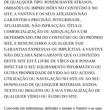
DE QUALQUER TIPO. PODEM HAVER ATRASOS,
OMISSÕES OU IMPRECISÕES NO CONTEÚDO E NO
SITE. A VANTIVA E OS SEUS AFILIADOS NÃO
GARANTEM A PRECISÃO, INTEGRIDADE,
ATUALIDADE, NÃO INFRACÇÃO, TÍTULO,
COMERCIALIZAÇÃO OU ADEQUAÇÃO A UM
DETERMINADO FIM DO CONTEÚDO OU DO PRÓPRIO
SITE, E RENUNCIAMOS A QUALQUER TAIS
GARANTIAS EXPRESSAS OU IMPLÍCITAS. A VANTIVE
NÃO DECLARA NEM GARANTE QUE O CONTEÚDO
DESTE SITE ESTÁ LIVRE DE VÍRUS QUE POSSAM
INFECTAR O SEU EQUIPAMENTO INFORMÁTICO OU
OUTRA PROPRIEDADE DEVIDO AO SEU ACESSO,
UTILIZAÇÃO OU NAVEGAÇÃO NO SITE OU AO SEU
DOWNLOAD DE QUAISQUER MATERIAIS, DADOS,
TEXTO OU IMAGENS OU À SUA VISUALIZAÇÃO DE
QUALQUER VÍDEO OU ÁUDIO DO SITE.
Concorda em indemnizar, defender e isentar a Vantive e as suas