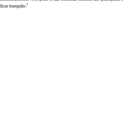
1
ficar tranquilo.