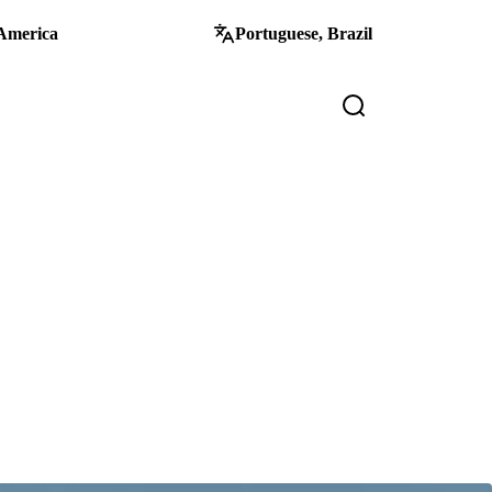
America
Portuguese, Brazil