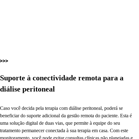
Suporte à conectividade remota para a
diálise peritoneal
Caso você decida pela terapia com diálise peritoneal, poderá se
beneficiar do suporte adicional da gestão remota do paciente. Esta é
uma solução digital de duas vias, que permite à equipe do seu
tratamento permanecer conectada à sua terapia em casa. Com este
monitoramento, você pode evitar consultas clínicas não planejadas e