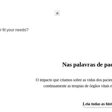
r fit your needs?
Nas palavras de pac
O impacto que criamos sobre as vidas dos pacien
continuamente as terapias de órgãos vitais e
Leia todas as hist