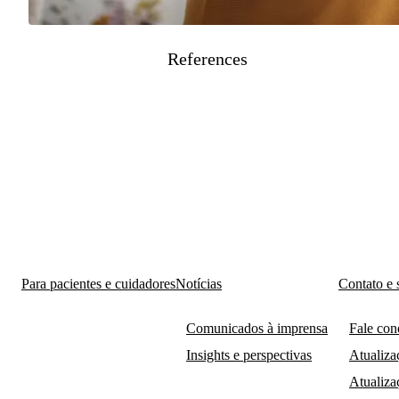
References
Para pacientes e cuidadores
Notícias
Contato e 
Comunicados à imprensa
Fale con
Insights e perspectivas
Atualiza
Atualiza