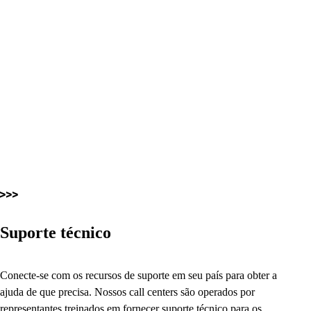
Suporte técnico
Conecte-se com os recursos de suporte em seu país para obter a
ajuda de que precisa. Nossos call centers são operados por
representantes treinados em fornecer suporte técnico para os