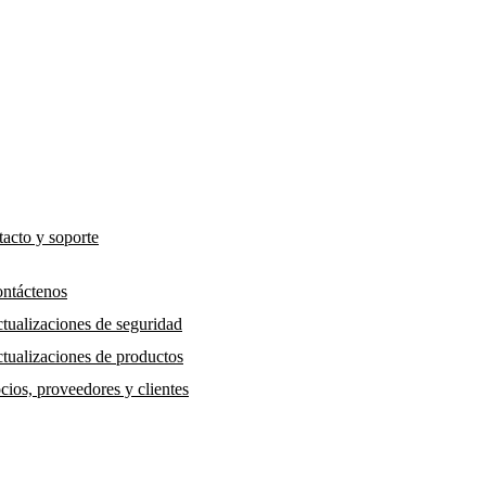
acto y soporte
ntáctenos
tualizaciones de seguridad
tualizaciones de productos
cios, proveedores y clientes