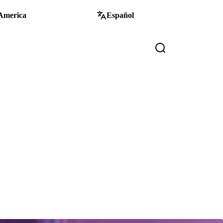
America
Español