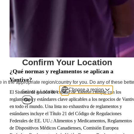
Confirm Your Location
¿Qué normas y reglamentos se aplican a
Vantive?
 in the appropriate region/country for you. Do any of these bette
Choose a region
Select a Location
El Sistema de gestión de calidad de Vantive cumple con los
reglamentos y estándares clave aplicables a los negocios de Vanti
Go
en todo el mundo. Una lista no exhaustiva de reglamentos y
estándares incluye el Título 21 del Código de Regulaciones
Federales de EE. UU.: Alimentos y Medicamentos, Reglamentos
de Dispositivos Médicos Canadienses, Comisión Europea