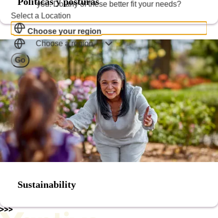
Políticas y posturas
you. Do any of these better fit your needs?
Select a Location
Choose your region
Choose a region
Go
Sustainability