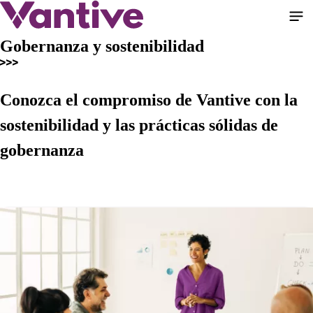
Pasar
al
contenido
Gobernanza y sostenibilidad
principal
Conozca el compromiso de Vantive con la
sostenibilidad y las prácticas sólidas de
gobernanza