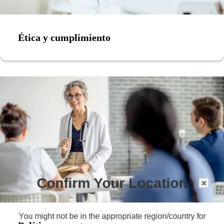
Ética y cumplimiento
Confirm Your Location
You might not be in the appropriate region/country for