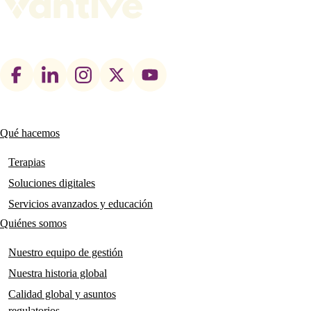
Footer
social
links
Qué hacemos
Main
navigation
Terapias
Soluciones digitales
Servicios avanzados y educación
Quiénes somos
Nuestro equipo de gestión
Nuestra historia global
Calidad global y asuntos
regulatorios