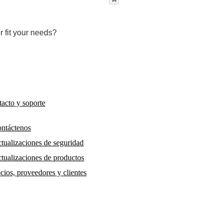
r fit your needs?
acto y soporte
ntáctenos
tualizaciones de seguridad
tualizaciones de productos
cios, proveedores y clientes