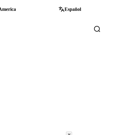
America
Español